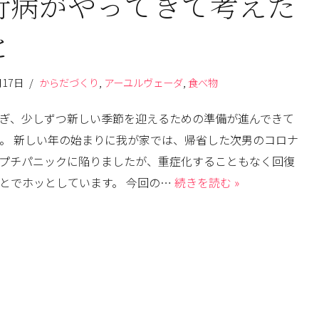
行病がやってきて考えた
と
月17日
からだづくり
,
アーユルヴェーダ
,
食べ物
ぎ、少しずつ新しい季節を迎えるための準備が進んできて
。 新しい年の始まりに我が家では、帰省した次男のコロナ
プチパニックに陥りましたが、重症化することもなく回復
とでホッとしています。 今回の…
続きを読む »