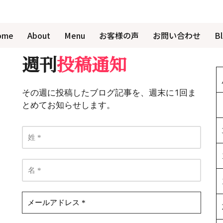
ome
About
Menu
お客様の声
お問い合わせ
B
週刊
投稿通知
その週に投稿したブログ記事を、週末に1回ま
とめてお知らせします。