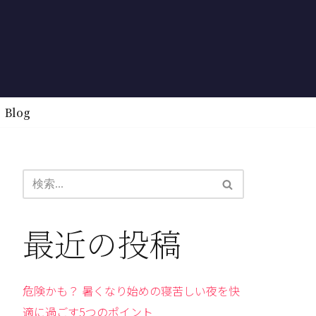
Blog
最近の投稿
危険かも？ 暑くなり始めの寝苦しい夜を快
適に過ごす5つのポイント