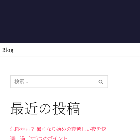
Blog
最近の投稿
危険かも？ 暑くなり始めの寝苦しい夜を快
適に過ごす5つのポイント