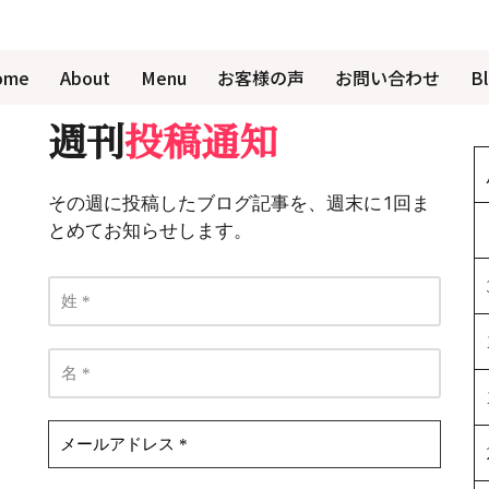
ome
About
Menu
お客様の声
お問い合わせ
B
週刊
投稿通知
その週に投稿したブログ記事を、週末に1回ま
とめてお知らせします。