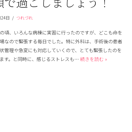
顔で過ごしましょう！
月24日
つれづれ
の頃、いろんな病棟に実習に行ったのですが、どこも命を
場なので緊張する毎日でした。特に外科は、手術後の患者
状管理や急変にも対応していくので、とても緊張したのを
ます。と同時に、感じるストレスも…
続きを読む »