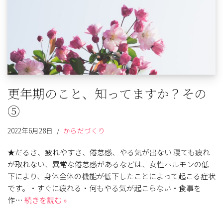
更年期のこと、知ってますか？その
⑤
2022年6月28日
からだづくり
★だるさ、疲れやすさ、倦怠感、やる気が出ない 寝ても疲れ
が取れない、異常な倦怠感があるなどは、女性ホルモンの低
下により、身体全体の機能が低下したことによって起こる症状
です。・すぐに疲れる・何もやる気が起こらない・食事を
作…
続きを読む »