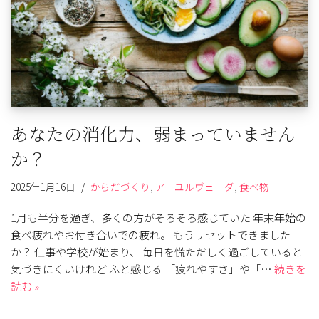
あなたの消化力、弱まっていません
か？
2025年1月16日
からだづくり
,
アーユルヴェーダ
,
食べ物
1月も半分を過ぎ、多くの方がそろそろ感じていた 年末年始の
食べ疲れやお付き合いでの疲れ。 もうリセットできました
か？ 仕事や学校が始まり、 毎日を慌ただしく過ごしていると
気づきにくいけれど ふと感じる 「疲れやすさ」や「…
続きを
読む »