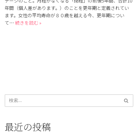
テージのこと。月経がなくなる「閉経」の前後5年間、合計10
年間（個人差があります。）のことを更年期と定義されてい
ます。女性の平均寿命が８０歳を越える今、更年期につい
て…
続きを読む »
最近の投稿