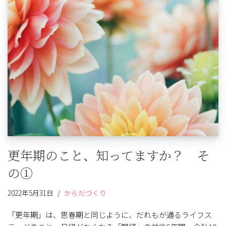
更年期のこと、知ってますか？ そ
の①
2022年5月31日
からだづくり
「更年期」は、思春期と同じように、だれもが通るライフス