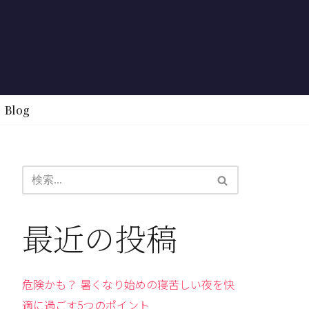
Blog
最近の投稿
危険かも？ 暑くなり始めの寝苦しい夜を快
適に過ごす5つのポイント