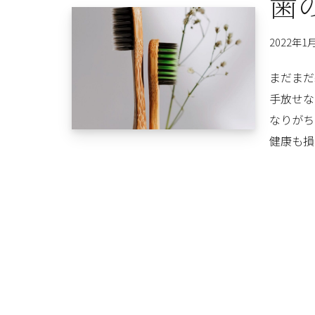
歯
2022年1
まだまだ
手放せな
なりがち
健康も損