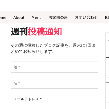
ome
About
Menu
お客様の声
お問い合わせ
B
週刊
投稿通知
その週に投稿したブログ記事を、週末に1回ま
とめてお知らせします。