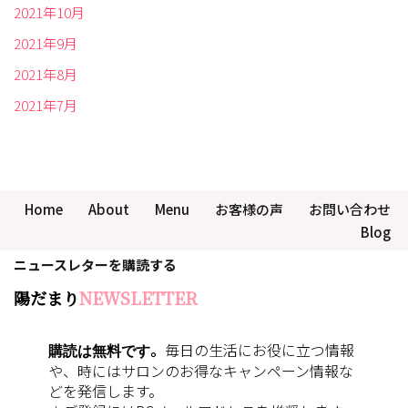
2021年10月
2021年9月
2021年8月
2021年7月
Home
About
Menu
お客様の声
お問い合わせ
Blog
ニュースレターを購読する
陽だまり
NEWSLETTER
購読は無料です
。
毎日の生活にお役に立つ情報
や、時にはサロンのお得なキャンペーン情報な
どを発信します。