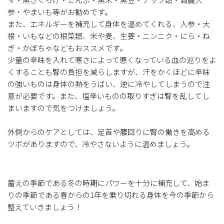
参・やまいも等がお勧めです。
また、エネルギーを補充して身体を温めてくれる、人参・大
根・いもなどの根菜類、米や麦、生姜・ニンニク・にら・ね
ぎ・かぼちゃなどもおススメです。
少量の辛味を入れて寒さによって悪くなっている血の巡りをよ
くすることも腎の負担を減らしますが、汗をかくほどに辛味
の強いものは身体の熱をうばい、逆に冷やしてしまうので注
意が必要です。また、塩辛いものの取りすぎは腎を乱してし
まいますので気をつけましょう。
外側からのケアとしては、足首や腰回りに腎の働きを高める
ツボがありますので、冷やさないように温めましょう。
蓄えの季節である冬の時期にパワーを十分に補充して、始ま
りの季節である春からの1年を乗り切れる身体を今の季節から
整えていきましょう！