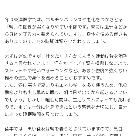
冬は東洋医学では、ホルモンバランスや老化をつかさどる
「腎」の働きが弱くなりやすい季節です。腎には風邪などか
ら身体を守る力も蓄えられていますし、身体を温める働きも
ありますので、冬の時期は腎をいたわりましょう。
まずは運動ですが、汗をたくさんかくような運動は腎を消耗
すると言われています。汗をかきすぎて腎を損傷しないよう、
ストレッチや軽いウォーキングなど、あまり強度の強くない
軽めの運動で身体を温めることがおすすめです。
また、冬は寒さで夏よりもエネルギーを多く使うため、他の
季節よりも少し早めに眠り、朝は日が出てから起きるといい
でしょう。しかし、睡眠時間は、生活リズムによっても変わる
ので、まずは十分に休息できたという感覚を大切にし、自分
にあった睡眠時間を見つけましょう。
食事では、黒い食材は腎を養うとされていますので、黒ゴ
マ・黒きくらげ・こんぶ・黒米・黒豆・ナッツ類・高麗人